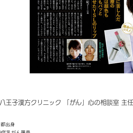
八王子漢方クリニック 「がん」心の相談室 主
京都出身
19年乳がん罹患。