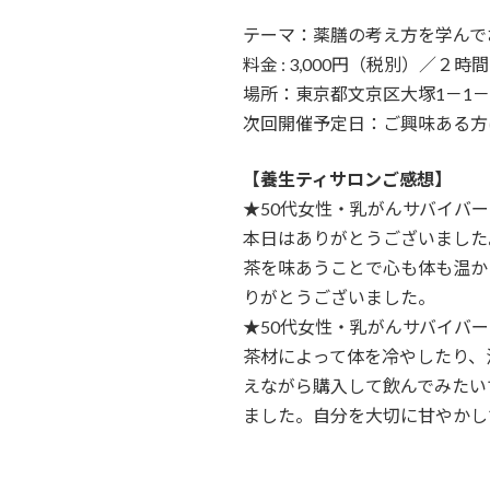
テーマ：薬膳の考え方を学んで
料金 : 3,000円（税別）／２時間
場所：東京都文京区大塚1－1－8
次回開催予定日：ご興味ある方
【養生ティサロンご感想】
★50代女性・乳がんサバイバー
本日はありがとうございました
茶を味あうことで心も体も温か
りがとうございました。
★50代女性・乳がんサバイバ
茶材によって体を冷やしたり、
えながら購入して飲んでみたい
ました。自分を大切に甘やかし