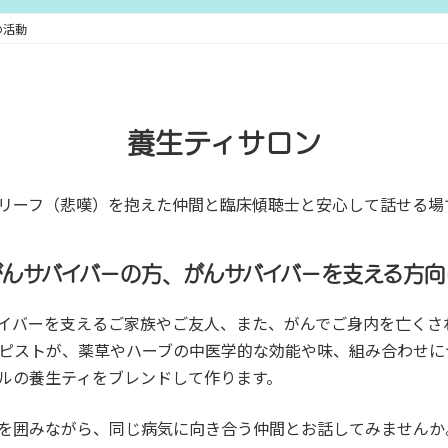
の活動
養生ティサロン
リーフ（悲嘆）を抱えた仲間と臨床傾聴士と安心して話せる場
がんサバイバーの方、がんサバイバーを支える方向
イバーを支えるご家族やご友人、また、がんでご身内を亡くさ
ピストが、薬草やハーブの中医学的な効能や味、組み合わせに
ルの養生ティをブレンドして作ります。
を囲みながら、同じ病気に向き合う仲間とお話してみませんか