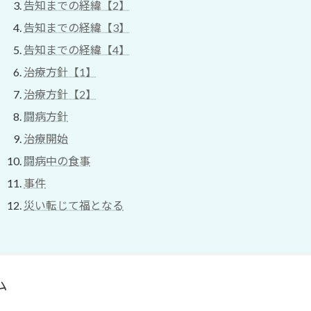
告知までの経緯【2】
告知までの経緯【3】
告知までの経緯【4】
治療方針【1】
治療方針【2】
闘病方針
治療開始
闘病中の食事
事件
災い転じて福となる
ム