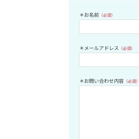
＊お名前
（必須）
＊メールアドレス
（必須）
＊お問い合わせ内容
（必須