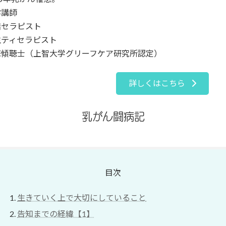
診講師
膳セラピスト
生ティセラピスト
床傾聴士（上智大学グリーフケア研究所認定）
詳しくはこちら
乳がん闘病記
目次
生きていく上で大切にしていること
告知までの経緯【1】