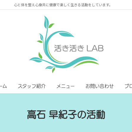
心と体を整え心身共に健康で楽しく生きる活動をしています。
ーム
スタッフ紹介
メニュー
お問い合わせ
ブ
高石 早紀子の活動