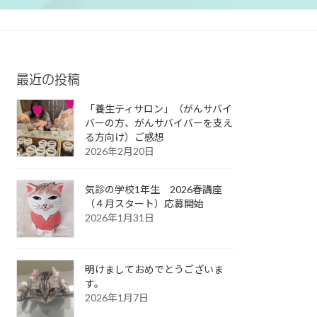
最近の投稿
「養生ティサロン」（がんサバイ
バーの方、がんサバイバーを支え
る方向け）ご感想
2026年2月20日
気診の学校1年生 2026春講座
（４月スタート）応募開始
2026年1月31日
明けましておめでとうございま
す。
2026年1月7日