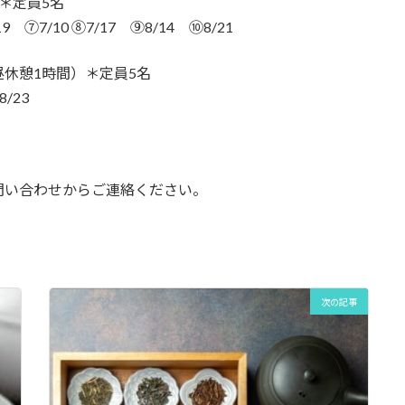
）＊定員5名
19 ⑦7/10 ⑧7/17 ⑨8/14 ⑩8/21
昼休憩1時間）＊定員5名
/23
問い合わせからご連絡ください。
次の記事