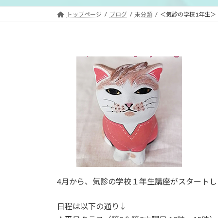
トップページ
ブログ
未分類
＜気診の学校1年生＞
4月から、気診の学校１年生講座がスタートし
日程は以下の通り↓