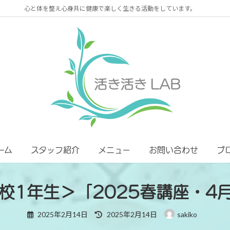
心と体を整え心身共に健康で楽しく生きる活動をしています。
ーム
スタッフ紹介
メニュー
お問い合わせ
ブ
校1年生＞「2025春講座・4
最
2025年2月14日
2025年2月14日
sakiko
終
更