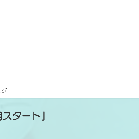
ログ
月スタート」