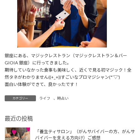
銀座にある、マジックレストラン（マジックレストラン＆バー
GIOIA 銀座）に行ってきました。
期待していなかった食事も美味しく、近くで見る初マジック！全
然タネがわかりません((+_+))すごいなプロマジシャン(*'▽')
面白い体験ができて、良かったです！
ライフ
、
時占い
カテゴリー
最近の投稿
「養生ティサロン」（がんサバイバーの方、がんサ
バイバーを支える方向け）ご感想