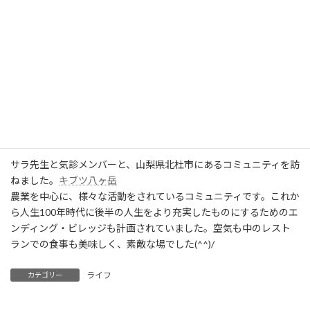
サラ先生と気診メンバーと、山梨県北杜市にあるコミュニティを訪
ねました。
キブツ八ヶ岳
農業を中心に、様々な活動をされているコミュニティです。これか
ら人生100年時代に後半の人生をより充実したものにするためのエ
ンディング・ビレッジも計画されていました。空気も中のレスト
ランでの食事も美味しく、素敵な場でした(^^)/
ライフ
カテゴリー