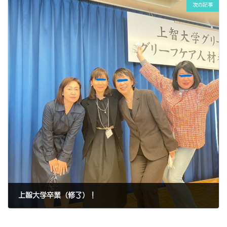
次の記事
上智大学卒業（修了）！
2024年4月8日