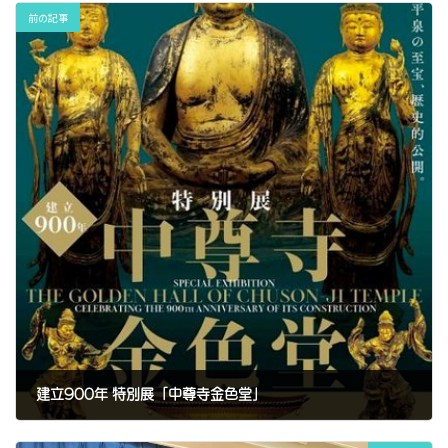
前の記事
建立900年 特別展「中尊寺金色堂」
2024年2月18日